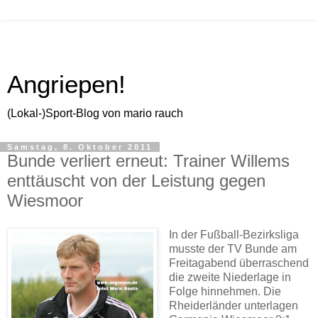
Angriepen!
(Lokal-)Sport-Blog von mario rauch
Samstag, 8. Oktober 2011
Bunde verliert erneut: Trainer Willems
enttäuscht von der Leistung gegen
Wiesmoor
In der Fußball-Bezirksliga
musste der TV Bunde am
Freitagabend überraschend
die zweite Niederlage in
Folge hinnehmen. Die
Rheiderländer unterlagen